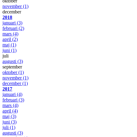
oktober
november
(1)
december
2018
januari
(3)
februari
(2)
mars
(4)
april
(2)
maj
(1)
juni
(1)
juli
augusti
(3)
september
oktober
(1)
november
(1)
december
(1)
2017
januari
(4)
februari
(3)
mars
(4)
april
(4)
maj
(3)
juni
(3)
juli
(1)
augusti
(3)