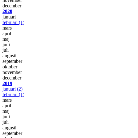
november
december
2020
januari
februari
(1)
mars
april
maj
juni
juli
augusti
september
oktober
november
december
2019
januari
(2)
februari
(1)
mars
april
maj
juni
juli
augusti
september