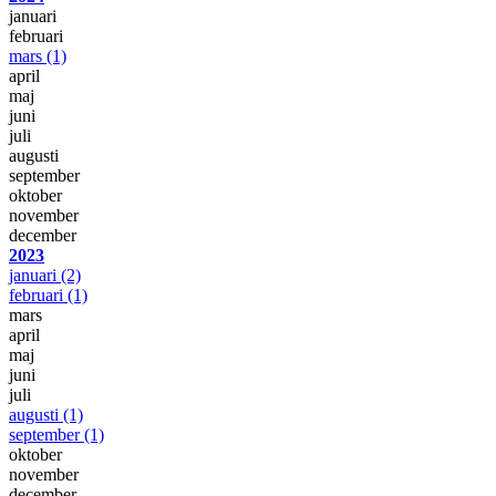
januari
februari
mars
(1)
april
maj
juni
juli
augusti
september
oktober
november
december
2023
januari
(2)
februari
(1)
mars
april
maj
juni
juli
augusti
(1)
september
(1)
oktober
november
december