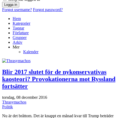
Logga in
Forgot username?
Forgot password?
Hem
Kategorier
Taggar
Författare
Grupper
Arkiv
Mer
Kalender
Blir 2017 slutet för de nykonservativas
kaosteori? Provokationerna mot Ryssland
fortsätter
torsdag, 08 december 2016
Thrasymachos
Politik
Nu är det bråttom. Det är knappt en månad kvar till Trump beträder