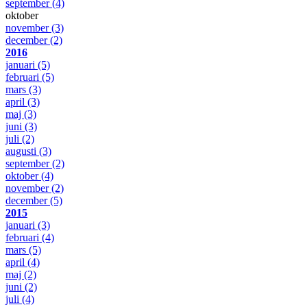
september
(4)
oktober
november
(3)
december
(2)
2016
januari
(5)
februari
(5)
mars
(3)
april
(3)
maj
(3)
juni
(3)
juli
(2)
augusti
(3)
september
(2)
oktober
(4)
november
(2)
december
(5)
2015
januari
(3)
februari
(4)
mars
(5)
april
(4)
maj
(2)
juni
(2)
juli
(4)