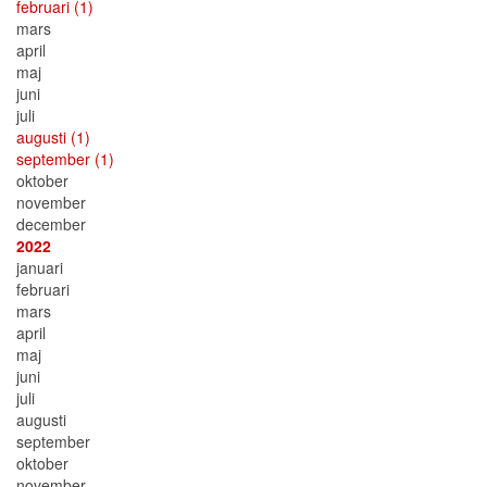
februari
(1)
mars
april
maj
juni
juli
augusti
(1)
september
(1)
oktober
november
december
2022
januari
februari
mars
april
maj
juni
juli
augusti
september
oktober
november