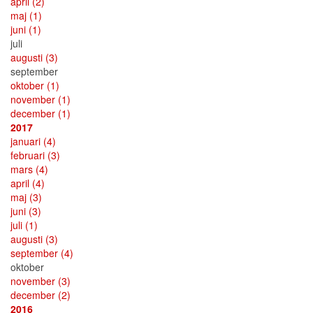
april
(2)
maj
(1)
juni
(1)
juli
augusti
(3)
september
oktober
(1)
november
(1)
december
(1)
2017
januari
(4)
februari
(3)
mars
(4)
april
(4)
maj
(3)
juni
(3)
juli
(1)
augusti
(3)
september
(4)
oktober
november
(3)
december
(2)
2016