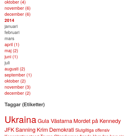
oktober
(4)
november
(6)
december
(6)
2014
januari
februari
mars
april
(1)
maj
(2)
juni
(1)
juli
augusti
(2)
september
(1)
oktober
(2)
november
(3)
december
(2)
Taggar (Etiketter)
Ukraina
Gula Västarna
Mordet på Kennedy
JFK
Sanning
Krim
Demokrati
Slutgiltiga offensiv