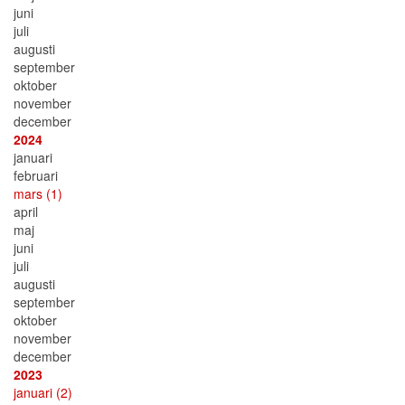
juni
juli
augusti
september
oktober
november
december
2024
januari
februari
mars
(1)
april
maj
juni
juli
augusti
september
oktober
november
december
2023
januari
(2)