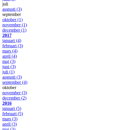
juli
augusti
(3)
september
oktober
(1)
november
(1)
december
(1)
2017
januari
(4)
februari
(3)
mars
(4)
april
(4)
maj
(3)
juni
(3)
juli
(1)
augusti
(3)
september
(4)
oktober
november
(3)
december
(2)
2016
januari
(5)
februari
(5)
mars
(3)
april
(3)
maj
(3)