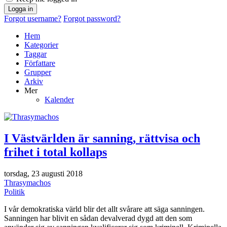
Logga in
Forgot username?
Forgot password?
Hem
Kategorier
Taggar
Författare
Grupper
Arkiv
Mer
Kalender
I Västvärlden är sanning, rättvisa och
frihet i total kollaps
torsdag, 23 augusti 2018
Thrasymachos
Politik
I vår demokratiska värld blir det allt svårare att säga sanningen.
Sanningen har blivit en sådan devalverad dygd att den som