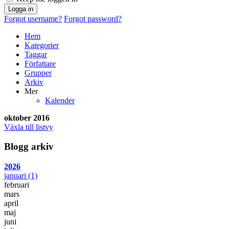
Logga in
Forgot username?
Forgot password?
Hem
Kategorier
Taggar
Författare
Grupper
Arkiv
Mer
Kalender
oktober 2016
Växla till listvy
Blogg arkiv
2026
januari
(1)
februari
mars
april
maj
juni