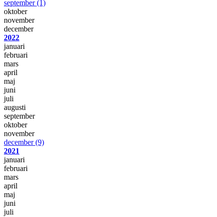
september
(1)
oktober
november
december
2022
januari
februari
mars
april
maj
juni
juli
augusti
september
oktober
november
december
(9)
2021
januari
februari
mars
april
maj
juni
juli