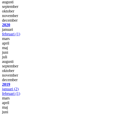
augusti
september
oktober
november
december
2020
januari
februari
(1)
mars
april
maj
juni
juli
augusti
september
oktober
november
december
2019
januari
(2)
februari
(1)
mars
april
maj
juni