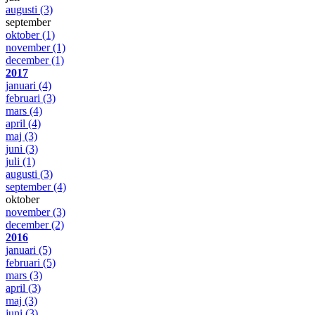
augusti
(3)
september
oktober
(1)
november
(1)
december
(1)
2017
januari
(4)
februari
(3)
mars
(4)
april
(4)
maj
(3)
juni
(3)
juli
(1)
augusti
(3)
september
(4)
oktober
november
(3)
december
(2)
2016
januari
(5)
februari
(5)
mars
(3)
april
(3)
maj
(3)
juni
(3)