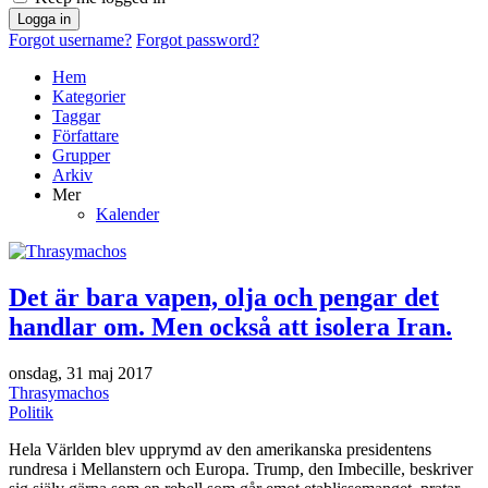
Logga in
Forgot username?
Forgot password?
Hem
Kategorier
Taggar
Författare
Grupper
Arkiv
Mer
Kalender
Det är bara vapen, olja och pengar det
handlar om. Men också att isolera Iran.
onsdag, 31 maj 2017
Thrasymachos
Politik
Hela Världen blev upprymd av den amerikanska presidentens
rundresa i Mellanstern och Europa. Trump, den Imbecille, beskriver