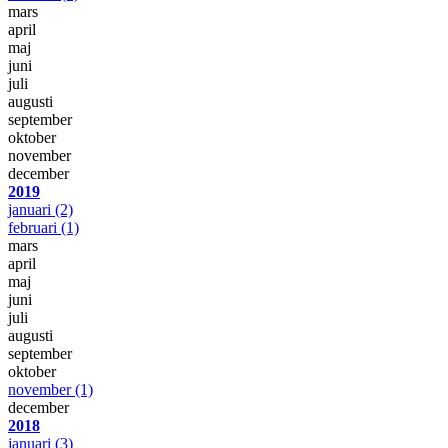
mars
april
maj
juni
juli
augusti
september
oktober
november
december
2019
januari
(2)
februari
(1)
mars
april
maj
juni
juli
augusti
september
oktober
november
(1)
december
2018
januari
(3)