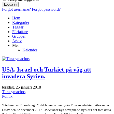
Logga in
Forgot username?
Forgot password?
Hem
Kategorier
Taggar
Författare
Grupper
Arkiv
Mer
Kalender
USA, Israel och Turkiet på väg att
invadera Syrien.
torsdag, 25 januari 2018
Thrasymachos
Politik
"Förbered er för nedslag...", deklarerade den ryske försvarsministern Alexander
Orlov den 22 december 2017. USA tränar nya beväpnade styrkor i det före detta