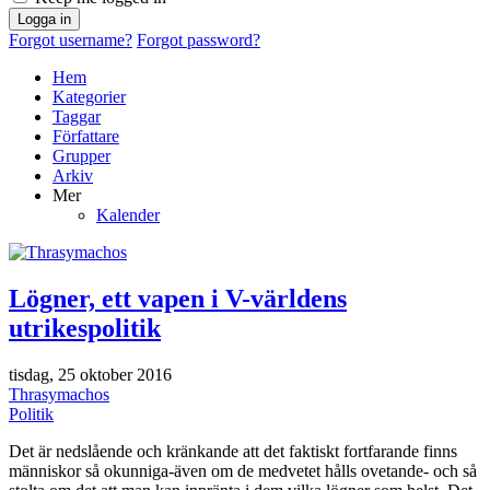
Logga in
Forgot username?
Forgot password?
Hem
Kategorier
Taggar
Författare
Grupper
Arkiv
Mer
Kalender
Lögner, ett vapen i V-världens
utrikespolitik
tisdag, 25 oktober 2016
Thrasymachos
Politik
Det är nedslående och kränkande att det faktiskt fortfarande finns
människor så okunniga-även om de medvetet hålls ovetande- och så