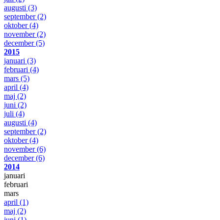
augusti
(3)
september
(2)
oktober
(4)
november
(2)
december
(5)
2015
januari
(3)
februari
(4)
mars
(5)
april
(4)
maj
(2)
juni
(2)
juli
(4)
augusti
(4)
september
(2)
oktober
(4)
november
(6)
december
(6)
2014
januari
februari
mars
april
(1)
maj
(2)
juni
(1)