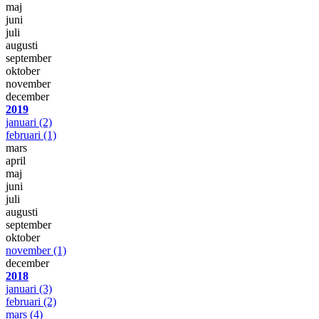
maj
juni
juli
augusti
september
oktober
november
december
2019
januari
(2)
februari
(1)
mars
april
maj
juni
juli
augusti
september
oktober
november
(1)
december
2018
januari
(3)
februari
(2)
mars
(4)