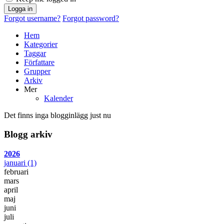
Logga in
Forgot username?
Forgot password?
Hem
Kategorier
Taggar
Författare
Grupper
Arkiv
Mer
Kalender
Det finns inga blogginlägg just nu
Blogg arkiv
2026
januari
(1)
februari
mars
april
maj
juni
juli