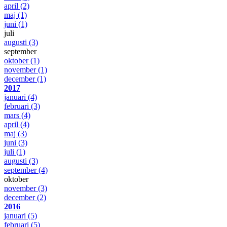
april
(2)
maj
(1)
juni
(1)
juli
augusti
(3)
september
oktober
(1)
november
(1)
december
(1)
2017
januari
(4)
februari
(3)
mars
(4)
april
(4)
maj
(3)
juni
(3)
juli
(1)
augusti
(3)
september
(4)
oktober
november
(3)
december
(2)
2016
januari
(5)
februari
(5)