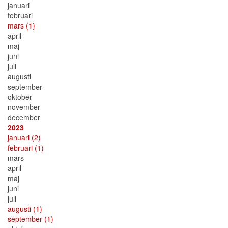
januari
februari
mars
(1)
april
maj
juni
juli
augusti
september
oktober
november
december
2023
januari
(2)
februari
(1)
mars
april
maj
juni
juli
augusti
(1)
september
(1)