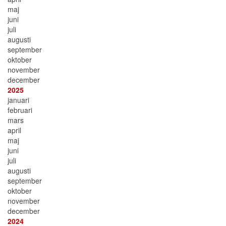
maj
juni
juli
augusti
september
oktober
november
december
2025
januari
februari
mars
april
maj
juni
juli
augusti
september
oktober
november
december
2024