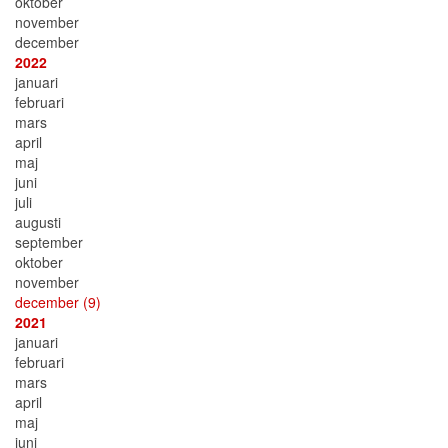
oktober
november
december
2022
januari
februari
mars
april
maj
juni
juli
augusti
september
oktober
november
december
(9)
2021
januari
februari
mars
april
maj
juni