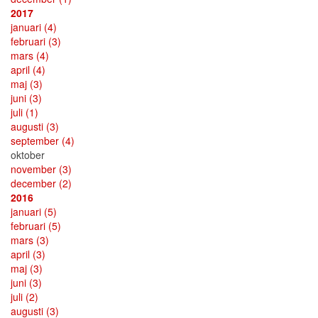
2017
januari
(4)
februari
(3)
mars
(4)
april
(4)
maj
(3)
juni
(3)
juli
(1)
augusti
(3)
september
(4)
oktober
november
(3)
december
(2)
2016
januari
(5)
februari
(5)
mars
(3)
april
(3)
maj
(3)
juni
(3)
juli
(2)
augusti
(3)