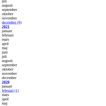
juli
augusti
september
oktober
november
december
(9)
2021
januari
februari
mars
april
maj
juni
juli
augusti
september
oktober
november
december
2020
januari
februari
(1)
mars
april
maj