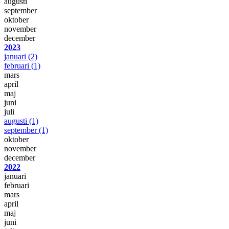
augusti
september
oktober
november
december
2023
januari
(2)
februari
(1)
mars
april
maj
juni
juli
augusti
(1)
september
(1)
oktober
november
december
2022
januari
februari
mars
april
maj
juni