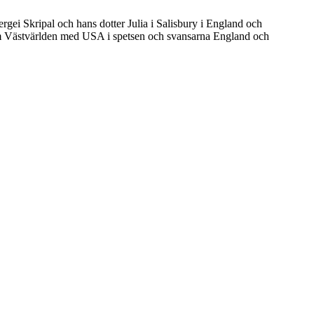
gei Skripal och hans dotter Julia i Salisbury i England och
om Västvärlden med USA i spetsen och svansarna England och