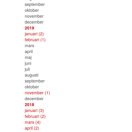
september
oktober
november
december
2019
januari
(2)
februari
(1)
mars
april
maj
juni
juli
augusti
september
oktober
november
(1)
december
2018
januari
(3)
februari
(2)
mars
(4)
april
(2)