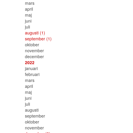
mars
april
maj
juni
juli
augusti
(1)
september
(1)
oktober
november
december
2022
januari
februari
mars
april
maj
juni
juli
augusti
september
oktober
november