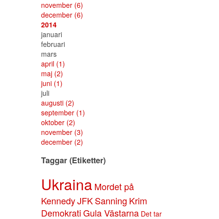
november
(6)
december
(6)
2014
januari
februari
mars
april
(1)
maj
(2)
juni
(1)
juli
augusti
(2)
september
(1)
oktober
(2)
november
(3)
december
(2)
Taggar (Etiketter)
Ukraina
Mordet på
Kennedy
JFK
Sanning
Krim
Demokrati
Gula Västarna
Det tar