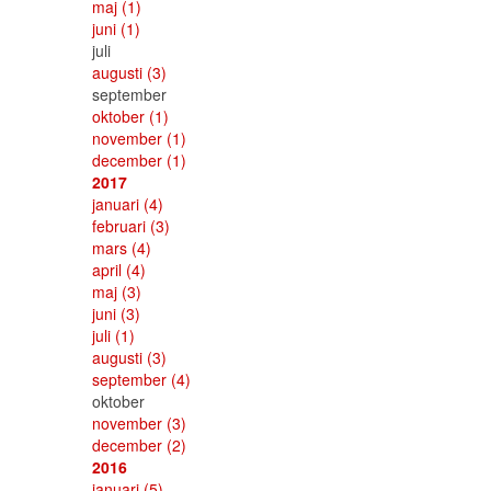
maj
(1)
juni
(1)
juli
augusti
(3)
september
oktober
(1)
november
(1)
december
(1)
2017
januari
(4)
februari
(3)
mars
(4)
april
(4)
maj
(3)
juni
(3)
juli
(1)
augusti
(3)
september
(4)
oktober
november
(3)
december
(2)
2016
januari
(5)