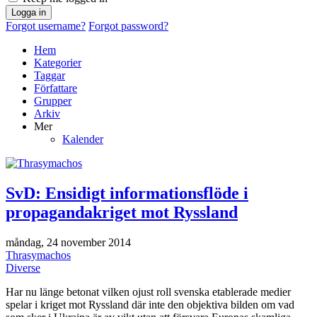
Logga in
Forgot username?
Forgot password?
Hem
Kategorier
Taggar
Författare
Grupper
Arkiv
Mer
Kalender
SvD: Ensidigt informationsflöde i
propagandakriget mot Ryssland
måndag, 24 november 2014
Thrasymachos
Diverse
Har nu länge betonat vilken ojust roll svenska etablerade medier
spelar i kriget mot Ryssland där inte den objektiva bilden om vad