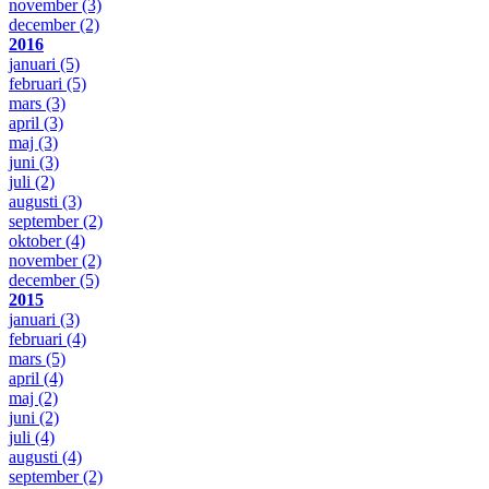
november
(3)
december
(2)
2016
januari
(5)
februari
(5)
mars
(3)
april
(3)
maj
(3)
juni
(3)
juli
(2)
augusti
(3)
september
(2)
oktober
(4)
november
(2)
december
(5)
2015
januari
(3)
februari
(4)
mars
(5)
april
(4)
maj
(2)
juni
(2)
juli
(4)
augusti
(4)
september
(2)