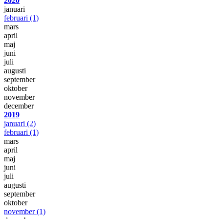
2020
januari
februari
(1)
mars
april
maj
juni
juli
augusti
september
oktober
november
december
2019
januari
(2)
februari
(1)
mars
april
maj
juni
juli
augusti
september
oktober
november
(1)