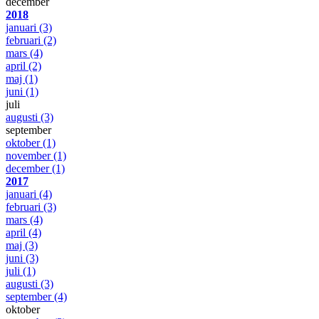
december
2018
januari
(3)
februari
(2)
mars
(4)
april
(2)
maj
(1)
juni
(1)
juli
augusti
(3)
september
oktober
(1)
november
(1)
december
(1)
2017
januari
(4)
februari
(3)
mars
(4)
april
(4)
maj
(3)
juni
(3)
juli
(1)
augusti
(3)
september
(4)
oktober