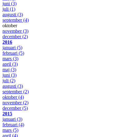
juni
(3)
juli
(1)
augusti
(3)
september
(4)
oktober
november
(3)
december
(2)
2016
januari
(5)
februari
(5)
mars
(3)
april
(3)
maj
(3)
juni
(3)
juli
(2)
augusti
(3)
september
(2)
oktober
(4)
november
(2)
december
(5)
2015
januari
(3)
februari
(4)
mars
(5)
april
(4)