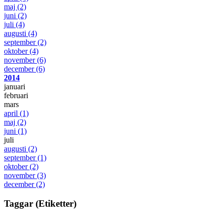
maj
(2)
juni
(2)
juli
(4)
augusti
(4)
september
(2)
oktober
(4)
november
(6)
december
(6)
2014
januari
februari
mars
april
(1)
maj
(2)
juni
(1)
juli
augusti
(2)
september
(1)
oktober
(2)
november
(3)
december
(2)
Taggar (Etiketter)