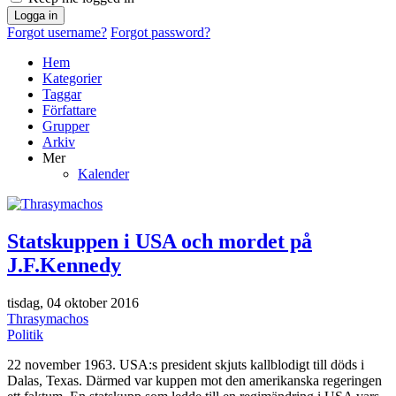
Logga in
Forgot username?
Forgot password?
Hem
Kategorier
Taggar
Författare
Grupper
Arkiv
Mer
Kalender
Statskuppen i USA och mordet på
J.F.Kennedy
tisdag, 04 oktober 2016
Thrasymachos
Politik
22 november 1963. USA:s president skjuts kallblodigt till döds i
Dalas, Texas. Därmed var kuppen mot den amerikanska regeringen