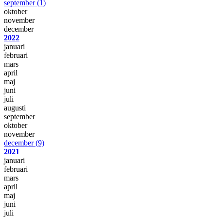
september
(1)
oktober
november
december
2022
januari
februari
mars
april
maj
juni
juli
augusti
september
oktober
november
december
(9)
2021
januari
februari
mars
april
maj
juni
juli