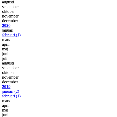
augusti
september
oktober
november
december
2020
januari
februari
(1)
mars
april
maj
juni
juli
augusti
september
oktober
november
december
2019
januari
(2)
februari
(1)
mars
april
maj
juni