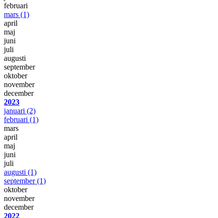
februari
mars
(1)
april
maj
juni
juli
augusti
september
oktober
november
december
2023
januari
(2)
februari
(1)
mars
april
maj
juni
juli
augusti
(1)
september
(1)
oktober
november
december
2022