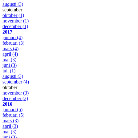
augusti
(3)
september
oktober
(1)
november
(1)
december
(1)
2017
januari
(4)
februari
(3)
mars
(4)
april
(4)
maj
(3)
juni
(3)
juli
(1)
augusti
(3)
september
(4)
oktober
november
(3)
december
(2)
2016
januari
(5)
februari
(5)
mars
(3)
april
(3)
maj
(3)
juni
(3)