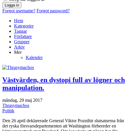
Logga in
Forgot username?
Forgot password?
Hem
Kategorier
Taggar
Författare
Grupper
Arkiv
Mer
Kalender
Västvärden, en dystopi full av lögner och
manipulation.
måndag, 29 maj 2017
Thrasymachos
Politik
Den 26 april deklarerade General Viktor Poznihir slutsatserna från
det ryska försvarsdepartementen att Washington förbereder en