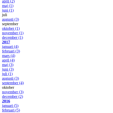
april
(2)
maj
(1)
juni
(1)
juli
augusti
(3)
september
oktober
(1)
november
(1)
december
(1)
2017
januari
(4)
februari
(3)
mars
(4)
april
(4)
maj
(3)
juni
(3)
juli
(1)
augusti
(3)
september
(4)
oktober
november
(3)
december
(2)
2016
januari
(5)
februari
(5)