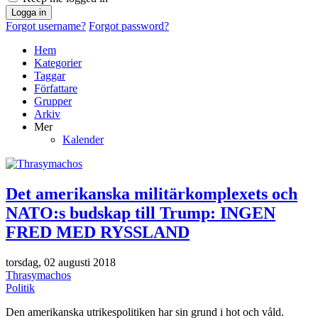
Logga in
Forgot username?
Forgot password?
Hem
Kategorier
Taggar
Författare
Grupper
Arkiv
Mer
Kalender
Det amerikanska militärkomplexets och
NATO:s budskap till Trump: INGEN
FRED MED RYSSLAND
torsdag, 02 augusti 2018
Thrasymachos
Politik
Den amerikanska utrikespolitiken har sin grund i hot och våld.