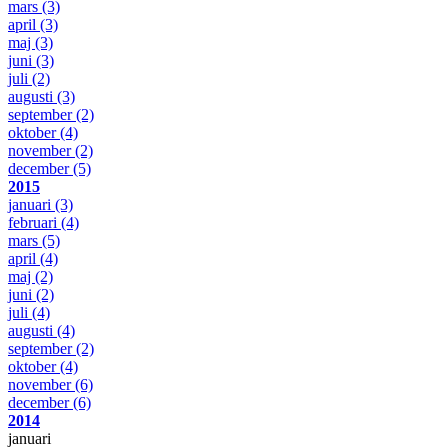
mars
(3)
april
(3)
maj
(3)
juni
(3)
juli
(2)
augusti
(3)
september
(2)
oktober
(4)
november
(2)
december
(5)
2015
januari
(3)
februari
(4)
mars
(5)
april
(4)
maj
(2)
juni
(2)
juli
(4)
augusti
(4)
september
(2)
oktober
(4)
november
(6)
december
(6)
2014
januari