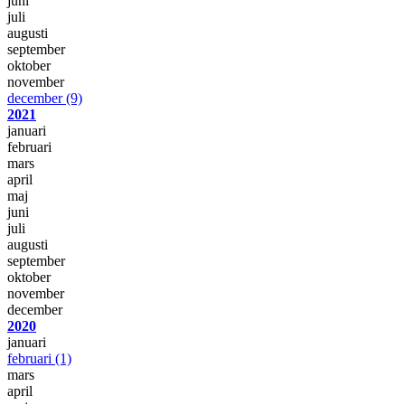
juni
juli
augusti
september
oktober
november
december
(9)
2021
januari
februari
mars
april
maj
juni
juli
augusti
september
oktober
november
december
2020
januari
februari
(1)
mars
april