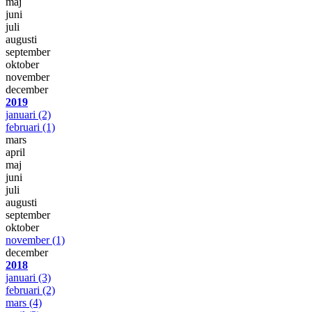
maj
juni
juli
augusti
september
oktober
november
december
2019
januari
(2)
februari
(1)
mars
april
maj
juni
juli
augusti
september
oktober
november
(1)
december
2018
januari
(3)
februari
(2)
mars
(4)