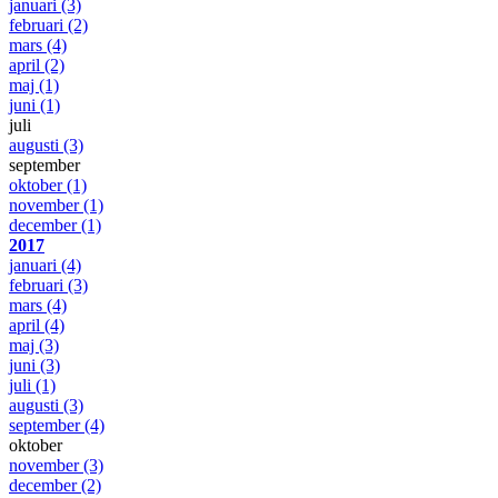
januari
(3)
februari
(2)
mars
(4)
april
(2)
maj
(1)
juni
(1)
juli
augusti
(3)
september
oktober
(1)
november
(1)
december
(1)
2017
januari
(4)
februari
(3)
mars
(4)
april
(4)
maj
(3)
juni
(3)
juli
(1)
augusti
(3)
september
(4)
oktober
november
(3)
december
(2)