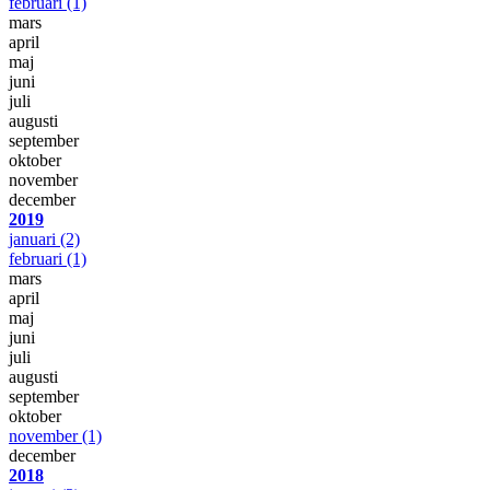
februari
(1)
mars
april
maj
juni
juli
augusti
september
oktober
november
december
2019
januari
(2)
februari
(1)
mars
april
maj
juni
juli
augusti
september
oktober
november
(1)
december
2018