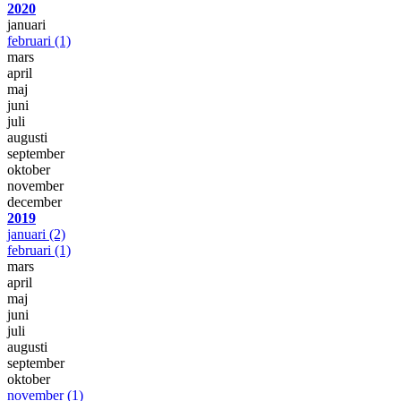
2020
januari
februari
(1)
mars
april
maj
juni
juli
augusti
september
oktober
november
december
2019
januari
(2)
februari
(1)
mars
april
maj
juni
juli
augusti
september
oktober
november
(1)