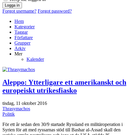
Logga in
Forgot username?
Forgot password?
Hem
Kategorier
Taggar
Författare
Grupper
Arkiv
Mer
Kalender
Aleppo: Ytterligare ett amerikanskt och
europeiskt utrikesfiasko
tisdag, 11 oktober 2016
Thrasymachos
Politik
För ett år sedan den 30/9 startade Ryssland en militäroperation i
Syrien för att med ryssarnas stöd till Bashar al-Assad skall den