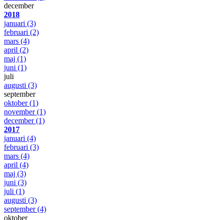
december
2018
januari
(3)
februari
(2)
mars
(4)
april
(2)
maj
(1)
juni
(1)
juli
augusti
(3)
september
oktober
(1)
november
(1)
december
(1)
2017
januari
(4)
februari
(3)
mars
(4)
april
(4)
maj
(3)
juni
(3)
juli
(1)
augusti
(3)
september
(4)
oktober