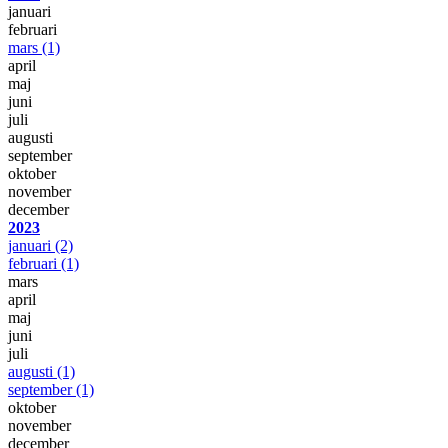
januari
februari
mars
(1)
april
maj
juni
juli
augusti
september
oktober
november
december
2023
januari
(2)
februari
(1)
mars
april
maj
juni
juli
augusti
(1)
september
(1)
oktober
november
december