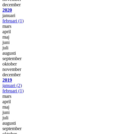
december
2020
januari
februari
(1)
mars
april
maj
juni
juli
augusti
september
oktober
november
december
2019
januari
(2)
februari
(1)
mars
april
maj
juni
juli
augusti
september
oktober