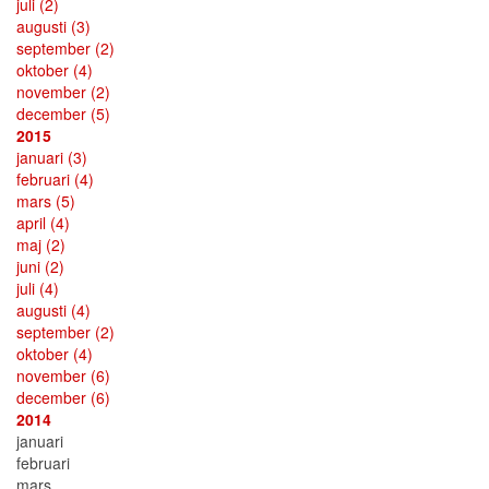
juli
(2)
augusti
(3)
september
(2)
oktober
(4)
november
(2)
december
(5)
2015
januari
(3)
februari
(4)
mars
(5)
april
(4)
maj
(2)
juni
(2)
juli
(4)
augusti
(4)
september
(2)
oktober
(4)
november
(6)
december
(6)
2014
januari
februari
mars