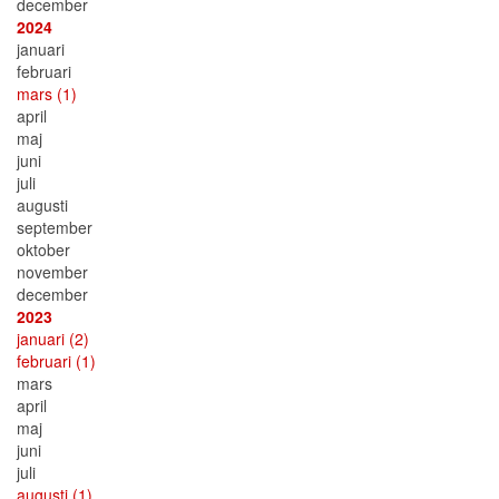
december
2024
januari
februari
mars
(1)
april
maj
juni
juli
augusti
september
oktober
november
december
2023
januari
(2)
februari
(1)
mars
april
maj
juni
juli
augusti
(1)