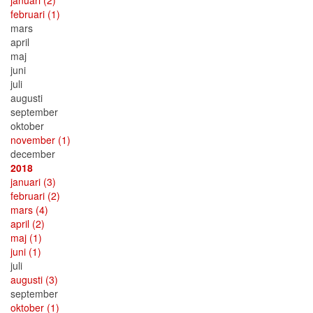
januari
(2)
februari
(1)
mars
april
maj
juni
juli
augusti
september
oktober
november
(1)
december
2018
januari
(3)
februari
(2)
mars
(4)
april
(2)
maj
(1)
juni
(1)
juli
augusti
(3)
september
oktober
(1)