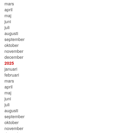
mars
april
maj
juni
juli
augusti
september
oktober
november
december
2025
januari
februari
mars
april
maj
juni
juli
augusti
september
oktober
november