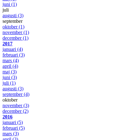
juni
(1)
juli
augusti
(3)
september
oktober
(1)
november
(1)
december
(1)
2017
januari
(4)
februari
(3)
mars
(4)
april
(4)
maj
(3)
juni
(3)
juli
(1)
augusti
(3)
september
(4)
oktober
november
(3)
december
(2)
2016
januari
(5)
februari
(5)
mars
(3)
april
(3)