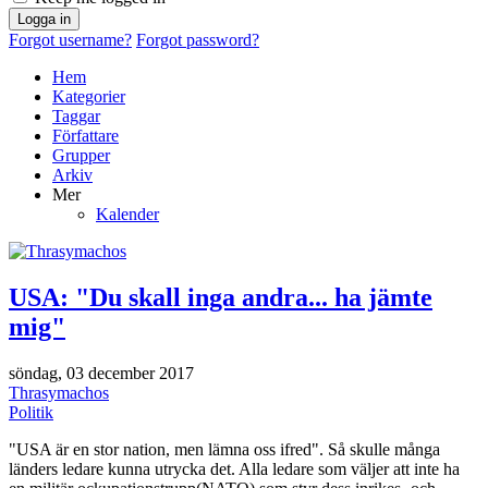
Logga in
Forgot username?
Forgot password?
Hem
Kategorier
Taggar
Författare
Grupper
Arkiv
Mer
Kalender
USA: "Du skall inga andra... ha jämte
mig"
söndag, 03 december 2017
Thrasymachos
Politik
"USA är en stor nation, men lämna oss ifred". Så skulle många
länders ledare kunna utrycka det. Alla ledare som väljer att inte ha