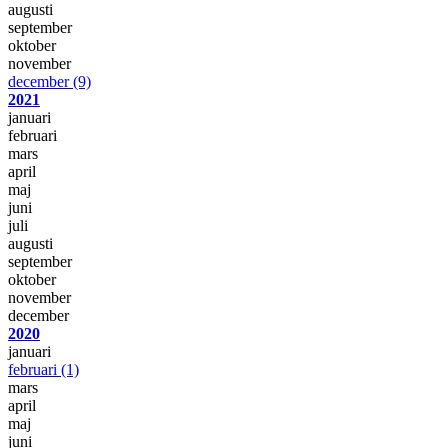
augusti
september
oktober
november
december
(9)
2021
januari
februari
mars
april
maj
juni
juli
augusti
september
oktober
november
december
2020
januari
februari
(1)
mars
april
maj
juni