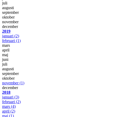
juli
augusti
september
oktober
november
december
2019
januari
(2)
februari
(1)
mars
april
maj
juni
juli
augusti
september
oktober
november
(1)
december
2018
januari
(3)
februari
(2)
mars
(4)
april
(2)
maj
(1)