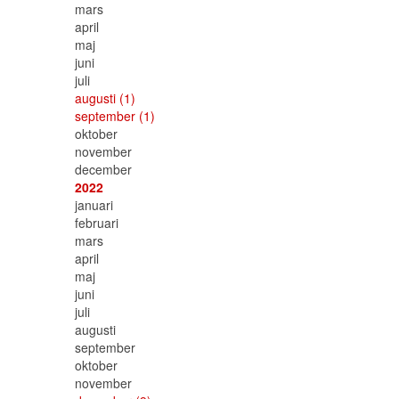
mars
april
maj
juni
juli
augusti
(1)
september
(1)
oktober
november
december
2022
januari
februari
mars
april
maj
juni
juli
augusti
september
oktober
november