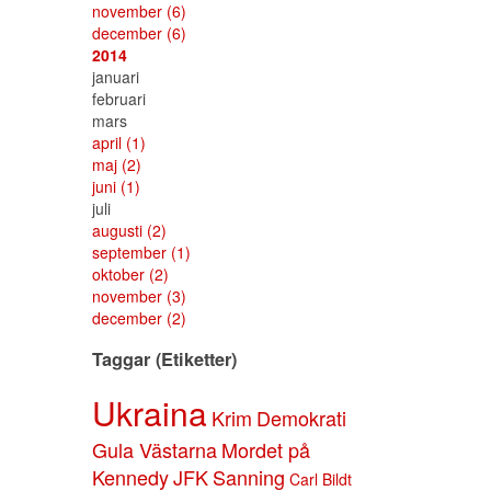
november
(6)
december
(6)
2014
januari
februari
mars
april
(1)
maj
(2)
juni
(1)
juli
augusti
(2)
september
(1)
oktober
(2)
november
(3)
december
(2)
Taggar (Etiketter)
Ukraina
Krim
Demokrati
Gula Västarna
Mordet på
Kennedy
JFK
Sanning
Carl Bildt