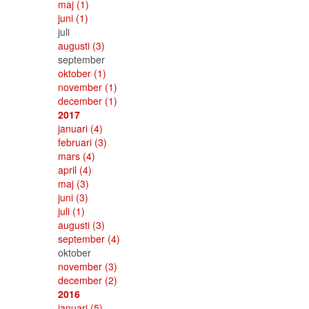
maj
(1)
juni
(1)
juli
augusti
(3)
september
oktober
(1)
november
(1)
december
(1)
2017
januari
(4)
februari
(3)
mars
(4)
april
(4)
maj
(3)
juni
(3)
juli
(1)
augusti
(3)
september
(4)
oktober
november
(3)
december
(2)
2016
januari
(5)