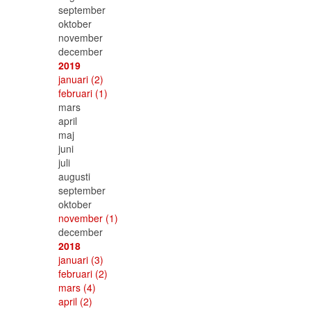
september
oktober
november
december
2019
januari
(2)
februari
(1)
mars
april
maj
juni
juli
augusti
september
oktober
november
(1)
december
2018
januari
(3)
februari
(2)
mars
(4)
april
(2)