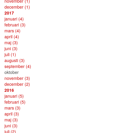
november
(1)
december
(1)
2017
januari
(4)
februari
(3)
mars
(4)
april
(4)
maj
(3)
juni
(3)
juli
(1)
augusti
(3)
september
(4)
oktober
november
(3)
december
(2)
2016
januari
(5)
februari
(5)
mars
(3)
april
(3)
maj
(3)
juni
(3)
juli
(2)