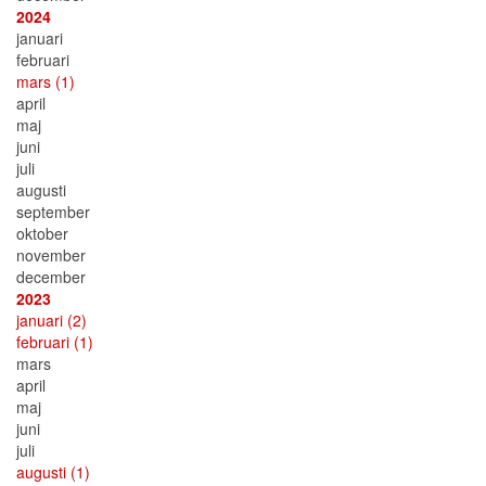
2024
januari
februari
mars
(1)
april
maj
juni
juli
augusti
september
oktober
november
december
2023
januari
(2)
februari
(1)
mars
april
maj
juni
juli
augusti
(1)