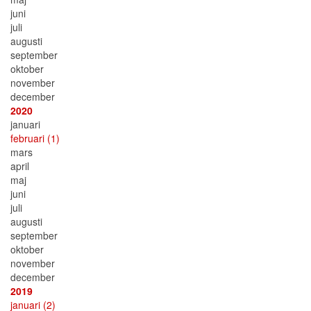
juni
juli
augusti
september
oktober
november
december
2020
januari
februari
(1)
mars
april
maj
juni
juli
augusti
september
oktober
november
december
2019
januari
(2)