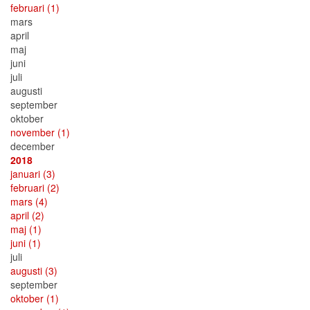
februari
(1)
mars
april
maj
juni
juli
augusti
september
oktober
november
(1)
december
2018
januari
(3)
februari
(2)
mars
(4)
april
(2)
maj
(1)
juni
(1)
juli
augusti
(3)
september
oktober
(1)