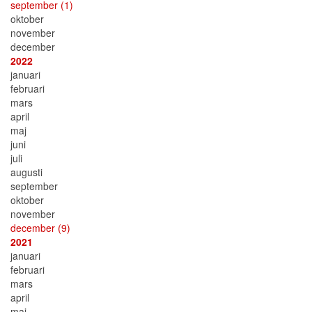
september
(1)
oktober
november
december
2022
januari
februari
mars
april
maj
juni
juli
augusti
september
oktober
november
december
(9)
2021
januari
februari
mars
april
maj