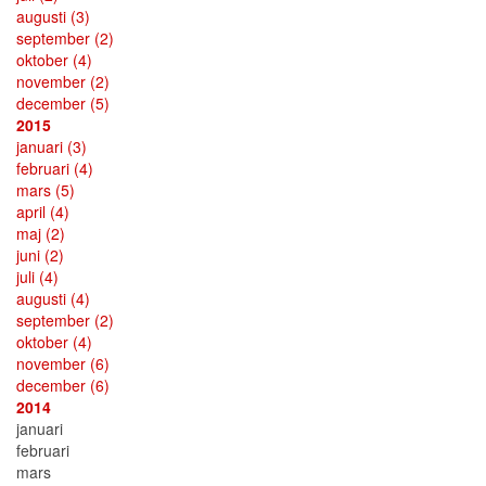
augusti
(3)
september
(2)
oktober
(4)
november
(2)
december
(5)
2015
januari
(3)
februari
(4)
mars
(5)
april
(4)
maj
(2)
juni
(2)
juli
(4)
augusti
(4)
september
(2)
oktober
(4)
november
(6)
december
(6)
2014
januari
februari
mars