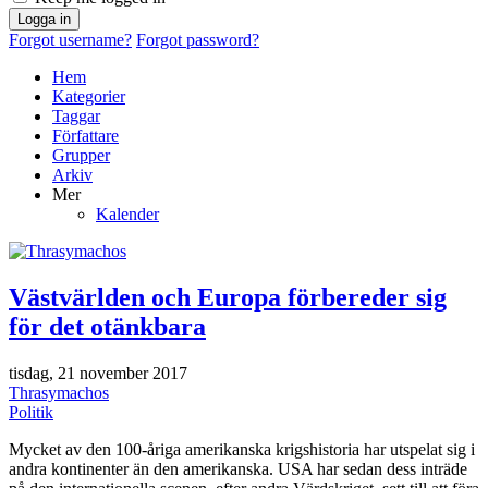
Logga in
Forgot username?
Forgot password?
Hem
Kategorier
Taggar
Författare
Grupper
Arkiv
Mer
Kalender
Västvärlden och Europa förbereder sig
för det otänkbara
tisdag, 21 november 2017
Thrasymachos
Politik
Mycket av den 100-åriga amerikanska krigshistoria har utspelat sig i
andra kontinenter än den amerikanska. USA har sedan dess inträde