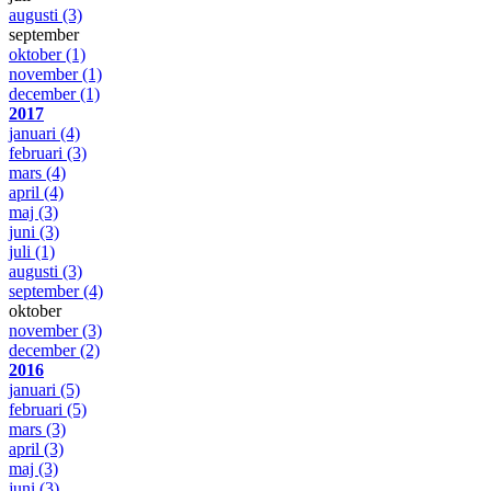
augusti
(3)
september
oktober
(1)
november
(1)
december
(1)
2017
januari
(4)
februari
(3)
mars
(4)
april
(4)
maj
(3)
juni
(3)
juli
(1)
augusti
(3)
september
(4)
oktober
november
(3)
december
(2)
2016
januari
(5)
februari
(5)
mars
(3)
april
(3)
maj
(3)
juni
(3)