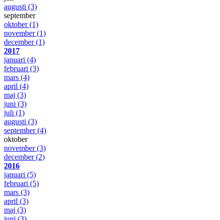
augusti
(3)
september
oktober
(1)
november
(1)
december
(1)
2017
januari
(4)
februari
(3)
mars
(4)
april
(4)
maj
(3)
juni
(3)
juli
(1)
augusti
(3)
september
(4)
oktober
november
(3)
december
(2)
2016
januari
(5)
februari
(5)
mars
(3)
april
(3)
maj
(3)
juni
(3)