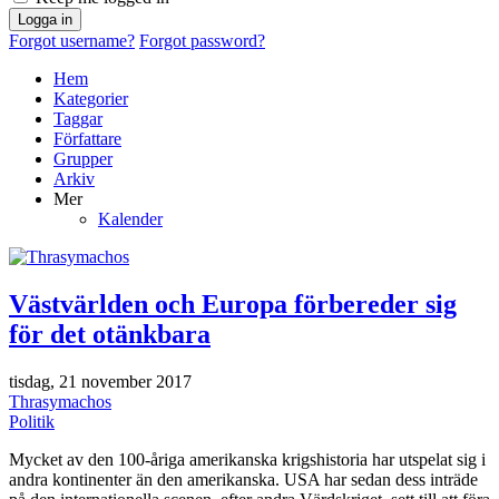
Logga in
Forgot username?
Forgot password?
Hem
Kategorier
Taggar
Författare
Grupper
Arkiv
Mer
Kalender
Västvärlden och Europa förbereder sig
för det otänkbara
tisdag, 21 november 2017
Thrasymachos
Politik
Mycket av den 100-åriga amerikanska krigshistoria har utspelat sig i
andra kontinenter än den amerikanska. USA har sedan dess inträde