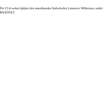
 För 15 år sedan hjälpte den amerikanska Stabschefen
Lawrence Wilkerson, under
TERNATIVET.