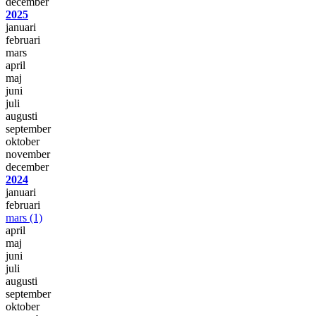
december
2025
januari
februari
mars
april
maj
juni
juli
augusti
september
oktober
november
december
2024
januari
februari
mars
(1)
april
maj
juni
juli
augusti
september
oktober