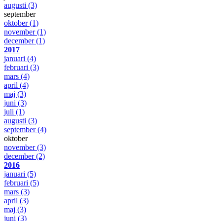
augusti
(3)
september
oktober
(1)
november
(1)
december
(1)
2017
januari
(4)
februari
(3)
mars
(4)
april
(4)
maj
(3)
juni
(3)
juli
(1)
augusti
(3)
september
(4)
oktober
november
(3)
december
(2)
2016
januari
(5)
februari
(5)
mars
(3)
april
(3)
maj
(3)
juni
(3)