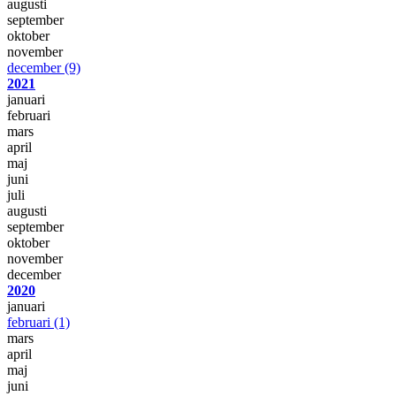
augusti
september
oktober
november
december
(9)
2021
januari
februari
mars
april
maj
juni
juli
augusti
september
oktober
november
december
2020
januari
februari
(1)
mars
april
maj
juni