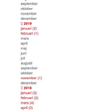
september
oktober
november
december
2019
januari
(2)
februari
(1)
mars
april
maj
juni
juli
augusti
september
oktober
november
(1)
december
2018
januari
(3)
februari
(2)
mars
(4)
april
(2)