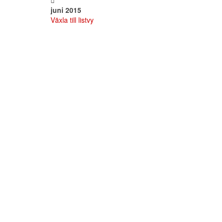
juni 2015
Växla till listvy