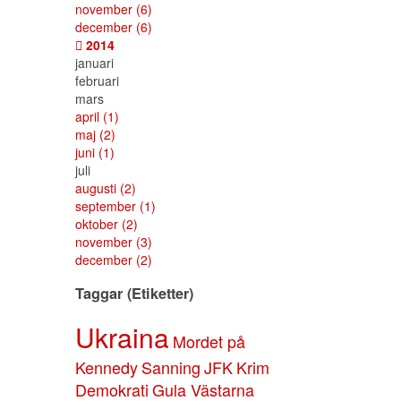
november
(6)
december
(6)
2014
januari
februari
mars
april
(1)
maj
(2)
juni
(1)
juli
augusti
(2)
september
(1)
oktober
(2)
november
(3)
december
(2)
Taggar (Etiketter)
Ukraina
Mordet på
Kennedy
Sanning
JFK
Krim
Demokrati
Gula Västarna