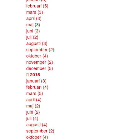
februari
(5)
mars
(3)
april
(3)
maj
(3)
juni
(3)
juli
(2)
augusti
(3)
september
(2)
oktober
(4)
november
(2)
december
(5)
2015
januari
(3)
februari
(4)
mars
(5)
april
(4)
maj
(2)
juni
(2)
juli
(4)
augusti
(4)
september
(2)
oktober
(4)