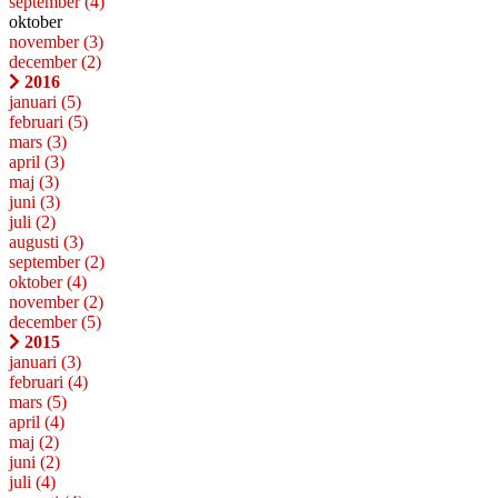
september
(4)
oktober
november
(3)
december
(2)
2016
januari
(5)
februari
(5)
mars
(3)
april
(3)
maj
(3)
juni
(3)
juli
(2)
augusti
(3)
september
(2)
oktober
(4)
november
(2)
december
(5)
2015
januari
(3)
februari
(4)
mars
(5)
april
(4)
maj
(2)
juni
(2)
juli
(4)