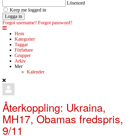
Lösenord
Keep me logged in
Logga in
Forgot username?
Forgot password?
Hem
Kategorier
Taggar
Författare
Grupper
Arkiv
Mer
Kalender
Återkoppling: Ukraina,
MH17, Obamas fredspris,
9/11