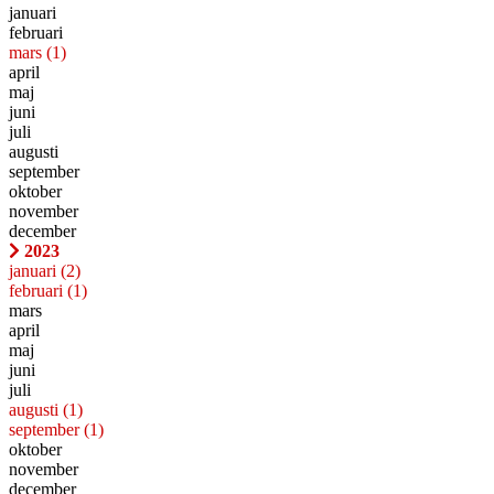
januari
februari
mars
(1)
april
maj
juni
juli
augusti
september
oktober
november
december
2023
januari
(2)
februari
(1)
mars
april
maj
juni
juli
augusti
(1)
september
(1)
oktober
november
december