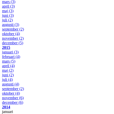
mars
(3)
april
(3)
maj
(3)
juni
(3)
juli
(2)
augusti
(3)
september
(2)
oktober
(4)
november
(2)
december
(5)
2015
januari
(3)
februari
(4)
mars
(5)
april
(4)
maj
(2)
juni
(2)
juli
(4)
augusti
(4)
september
(2)
oktober
(4)
november
(6)
december
(6)
2014
januari