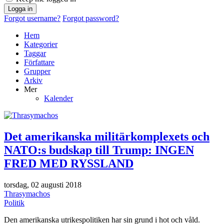
Logga in
Forgot username?
Forgot password?
Hem
Kategorier
Taggar
Författare
Grupper
Arkiv
Mer
Kalender
Det amerikanska militärkomplexets och
NATO:s budskap till Trump: INGEN
FRED MED RYSSLAND
torsdag, 02 augusti 2018
Thrasymachos
Politik
Den amerikanska utrikespolitiken har sin grund i hot och våld.