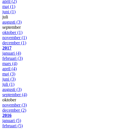
april
(2)
maj
(1)
juni
(1)
juli
augusti
(3)
september
oktober
(1)
november
(1)
december
(1)
2017
januari
(4)
februari
(3)
mars
(4)
april
(4)
maj
(3)
juni
(3)
juli
(1)
augusti
(3)
september
(4)
oktober
november
(3)
december
(2)
2016
januari
(5)
februari
(5)