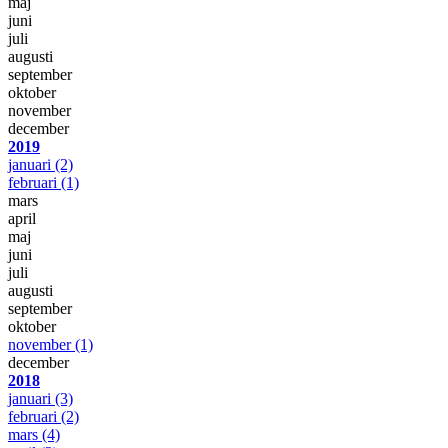
maj
juni
juli
augusti
september
oktober
november
december
2019
januari
(2)
februari
(1)
mars
april
maj
juni
juli
augusti
september
oktober
november
(1)
december
2018
januari
(3)
februari
(2)
mars
(4)