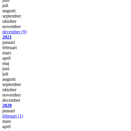
juni
juli
augusti
september
oktober
november
december
(9)
2021
januari
februari
mars
april
maj
juni
juli
augusti
september
oktober
november
december
2020
januari
februari
(1)
mars
april