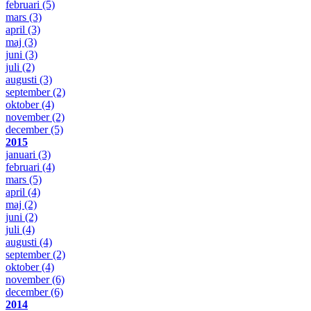
februari
(5)
mars
(3)
april
(3)
maj
(3)
juni
(3)
juli
(2)
augusti
(3)
september
(2)
oktober
(4)
november
(2)
december
(5)
2015
januari
(3)
februari
(4)
mars
(5)
april
(4)
maj
(2)
juni
(2)
juli
(4)
augusti
(4)
september
(2)
oktober
(4)
november
(6)
december
(6)
2014