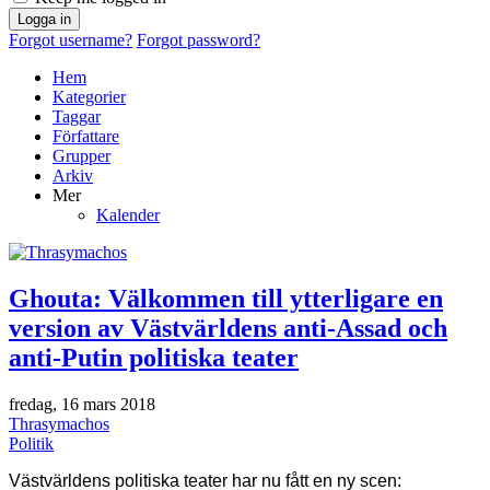
Logga in
Forgot username?
Forgot password?
Hem
Kategorier
Taggar
Författare
Grupper
Arkiv
Mer
Kalender
Ghouta: Välkommen till ytterligare en
version av Västvärldens anti-Assad och
anti-Putin politiska teater
fredag, 16 mars 2018
Thrasymachos
Politik
Västvärldens politiska teater har nu fått en ny scen: