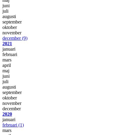
maj
juni
juli
augusti
september
oktober
november
december
(9)
2021
januari
februari
mars
april
maj
juni
juli
augusti
september
oktober
november
december
2020
januari
februari
(1)
mars