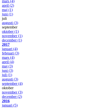
mars
(4)
april
(2)
maj
(1)
juni
(1)
juli
augusti
(3)
september
oktober
(1)
november
(1)
december
(1)
2017
januari
(4)
februari
(3)
mars
(4)
april
(4)
maj
(3)
juni
(3)
juli
(1)
augusti
(3)
september
(4)
oktober
november
(3)
december
(2)
2016
januari
(5)