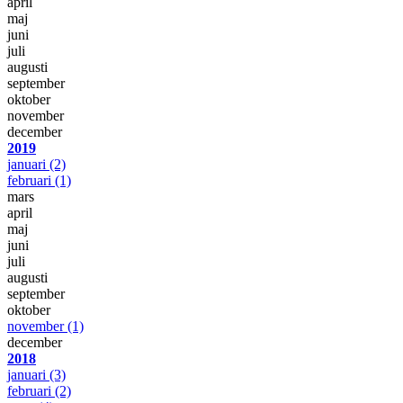
april
maj
juni
juli
augusti
september
oktober
november
december
2019
januari
(2)
februari
(1)
mars
april
maj
juni
juli
augusti
september
oktober
november
(1)
december
2018
januari
(3)
februari
(2)