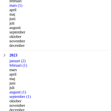
februari
mars
(1)
april
maj
juni
juli
augusti
september
oktober
november
december
2023
januari
(2)
februari
(1)
mars
april
maj
juni
juli
augusti
(1)
september
(1)
oktober
november
december