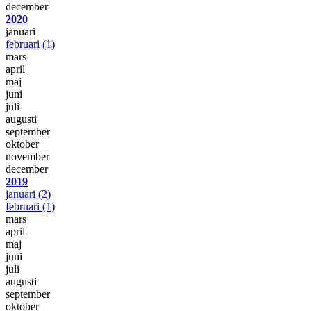
december
2020
januari
februari
(1)
mars
april
maj
juni
juli
augusti
september
oktober
november
december
2019
januari
(2)
februari
(1)
mars
april
maj
juni
juli
augusti
september
oktober