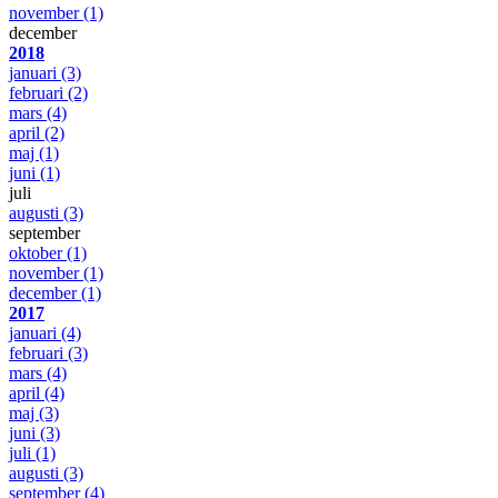
november
(1)
december
2018
januari
(3)
februari
(2)
mars
(4)
april
(2)
maj
(1)
juni
(1)
juli
augusti
(3)
september
oktober
(1)
november
(1)
december
(1)
2017
januari
(4)
februari
(3)
mars
(4)
april
(4)
maj
(3)
juni
(3)
juli
(1)
augusti
(3)
september
(4)