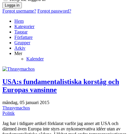
Logga in
Forgot username?
Forgot password?
Hem
Kategorier
Taggar
Författare
Grupper
Arkiv
Mer
Kalender
USA:s fundamentalistiska korståg och
Europas vansinne
måndag, 05 januari 2015
Thrasymachos
Politik
Jag har i tidigare artikel förklarat varför jag anser att USA och
därmed även Europa inte styrs av nykonservativa idéer utan av