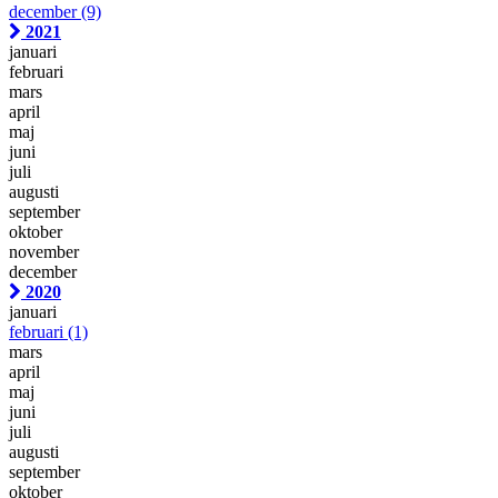
december
(9)
2021
januari
februari
mars
april
maj
juni
juli
augusti
september
oktober
november
december
2020
januari
februari
(1)
mars
april
maj
juni
juli
augusti
september
oktober