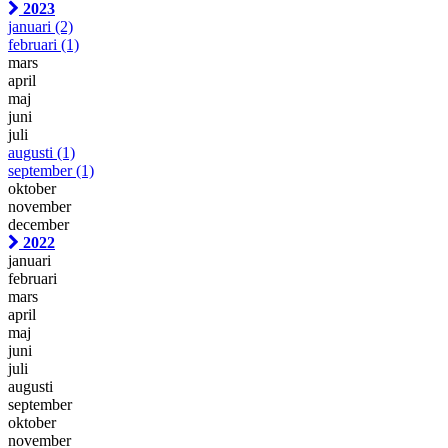
2023
januari
(2)
februari
(1)
mars
april
maj
juni
juli
augusti
(1)
september
(1)
oktober
november
december
2022
januari
februari
mars
april
maj
juni
juli
augusti
september
oktober
november