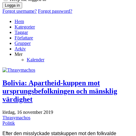
Logga in
Forgot username?
Forgot password?
Hem
Kategorier
Taggar
Författare
Grupper
Arkiv
Mer
Kalender
Bolivia: Apartheid-kuppen mot
ursprungsbefolkningen och mänsklig
värdighet
lördag, 16 november 2019
Thrasymachos
Politik
Efter den misslyckade statskuppen mot den folkvalde