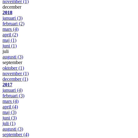
november
(1)
december
2018
januari
(3)
februari
(2)
mars
(4)
april
(2)
maj
(1)
juni
(1)
juli
augusti
(3)
september
oktober
(1)
november
(1)
december
(1)
2017
januari
(4)
februari
(3)
mars
(4)
april
(4)
maj
(3)
juni
(3)
juli
(1)
augusti
(3)
september
(4)