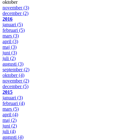
oktober
november
(3)
december
(2)
2016
januari
(5)
februari
(5)
mars
(3)
april
(3)
maj
(3)
juni
(3)
juli
(2)
augusti
(3)
september
(2)
oktober
(4)
november
(2)
december
(5)
2015
januari
(3)
februari
(4)
mars
(5)
april
(4)
maj
(2)
juni
(2)
juli
(4)
augusti
(4)