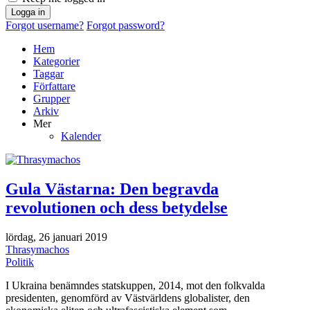
Logga in
Forgot username?
Forgot password?
Hem
Kategorier
Taggar
Författare
Grupper
Arkiv
Mer
Kalender
Gula Västarna: Den begravda
revolutionen och dess betydelse
lördag, 26 januari 2019
Thrasymachos
Politik
I Ukraina benämndes statskuppen, 2014, mot den folkvalda
presidenten, genomförd av Västvärldens globalister, den