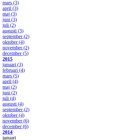
mars
(3)
april
(3)
maj
(3)
juni
(3)
juli
(2)
augusti
(3)
september
(2)
oktober
(4)
november
(2)
december
(5)
2015
januari
(3)
februari
(4)
mars
(5)
april
(4)
maj
(2)
juni
(2)
juli
(4)
augusti
(4)
september
(2)
oktober
(4)
november
(6)
december
(6)
2014
januari