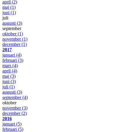
april
(2)
maj
(1)
juni
(1)
juli
augusti
(3)
september
oktober
(1)
november
(1)
december
(1)
2017
januari
(4)
februari
(3)
mars
(4)
april
(4)
maj
(3)
juni
(3)
juli
(1)
augusti
(3)
september
(4)
oktober
november
(3)
december
(2)
2016
januari
(5)
februari
(5)