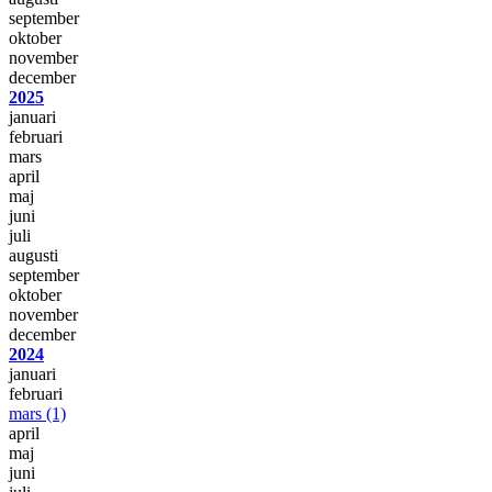
september
oktober
november
december
2025
januari
februari
mars
april
maj
juni
juli
augusti
september
oktober
november
december
2024
januari
februari
mars
(1)
april
maj
juni